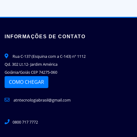
INFORMAÇÕES DE CONTATO
Rua C-137 (Esquina com a C-143) nº 1112
Qd. 302 Lt.12- Jardim América
Goiânia/Goiás CEP 74275-060
COMO CHEGAR
atntecnologiabrasil@gmail.com
0800 717 7772