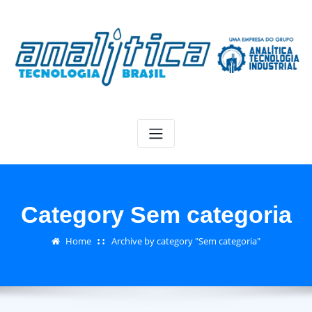
Category Sem categoria
Home
Archive by category "Sem categoria"