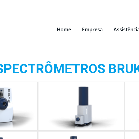
Home
Empresa
Assistênci
SPECTRÔMETROS BRU