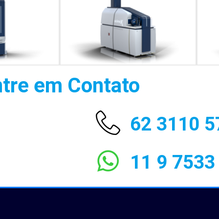
tre em Contato
62 3110 5
11 9 7533