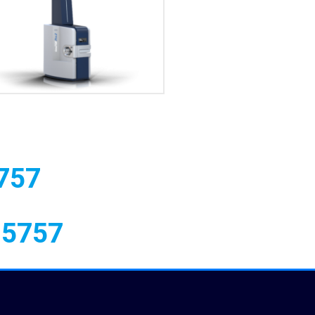
757
 5757