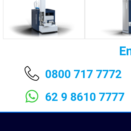
En
0800 717 7772
62 9 8610 7777