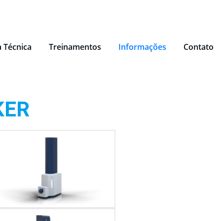
a Técnica
Treinamentos
Informações
Contato
KER