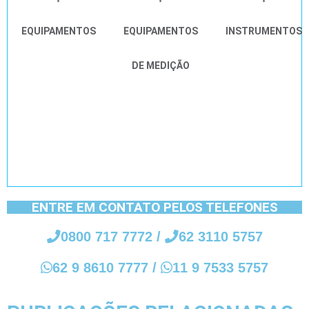
EQUIPAMENTOS
EQUIPAMENTOS
INSTRUMENTOS
DE MEDIÇÃO
ENTRE EM CONTATO PELOS TELEFONES
0800 717 7772
/
62 3110 5757
62 9 8610 7777
/
11 9 7533 5757