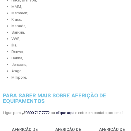
Hach, Branson,
MMM,
Memmert,
Kruss,
Mapada,
San-xin,
VWR,
Ika,
Denver,
Hanna,
Jencons,
Atago,
Millipore.
PARA SABER MAIS SOBRE AFERIÇÃO DE
EQUIPAMENTOS
Ligue para
0800 717 7772
ou
clique aqui
e entre em contato por email.
AFERIÇÃO DE
AFERIÇÃO DE
AFERIÇÃO DE