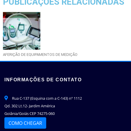
PUBLICAÇÕES RELACIONADAS
AFERIÇÃO DE EQUIPAMENTOS DE MEDIÇÃO
INFORMAÇÕES DE CONTATO
Rua C-137 (Esquina com a C-143) nº 1112
Qd. 302 Lt.12- Jardim América
Goiânia/Goiás CEP 74275-060
COMO CHEGAR