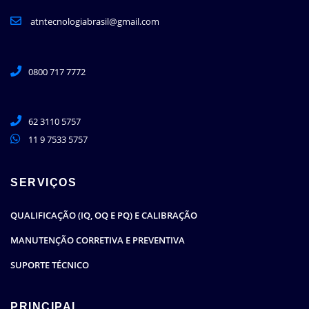
atntecnologiabrasil@gmail.com
0800 717 7772
62 3110 5757
11 9 7533 5757
SERVIÇOS
QUALIFICAÇÃO (IQ, OQ E PQ) E CALIBRAÇÃO
MANUTENÇÃO CORRETIVA E PREVENTIVA
SUPORTE TÉCNICO
PRINCIPAL