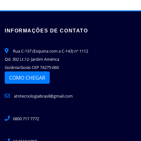
INFORMAÇÕES DE CONTATO
Rua C-137 (Esquina com a C-143) nº 1112
Qd. 302 Lt.12- Jardim América
Goiânia/Goiás CEP 74275-060
COMO CHEGAR
atntecnologiabrasil@gmail.com
0800 717 7772