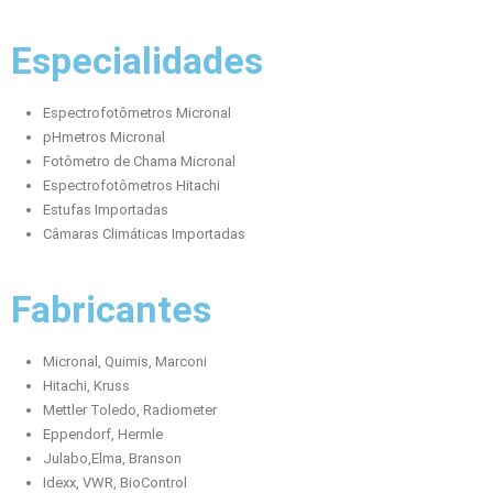
Especialidades
Espectrofotômetros Micronal
pHmetros Micronal
Fotômetro de Chama Micronal
Espectrofotômetros Hitachi
Estufas Importadas
Câmaras Climáticas Importadas
Fabricantes
Micronal, Quimis, Marconi
Hitachi, Kruss
Mettler Toledo, Radiometer
Eppendorf, Hermle
Julabo,Elma, Branson
Idexx, VWR, BioControl