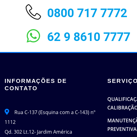
0800 717 7772
62 9 8610 7777
INFORMAÇÕES DE
SERVIÇ
CONTATO
QUALIFICAÇÃ
CALIBRAÇÃ
Rua C-137 (Esquina com a C-143) nº
MANUTENÇÃ
1112
PREVENTIVA
Qd. 302 Lt.12- Jardim América