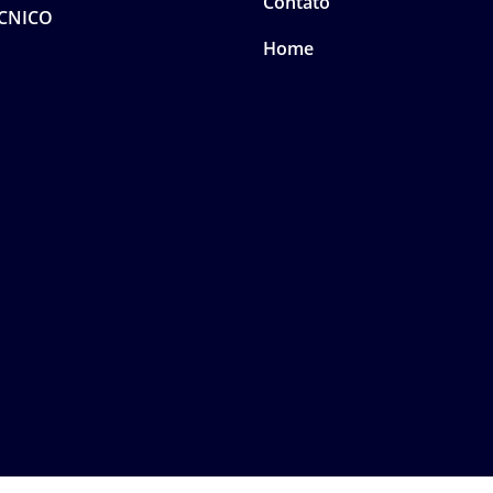
Contato
CNICO
Home