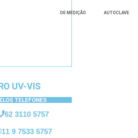
DE MEDIÇÃO
AUTOCLAVE
O UV-VIS
ELOS TELEFONES
62 3110 5757
11 9 7533 5757