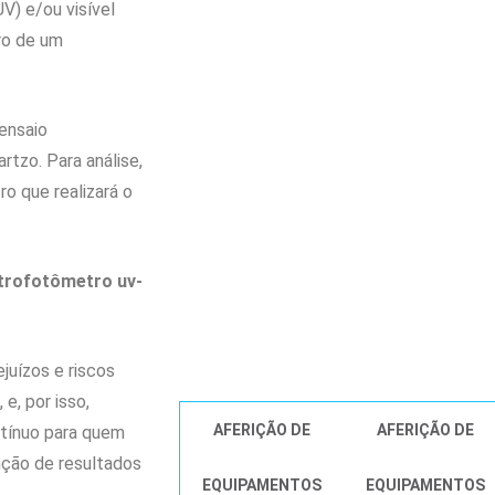
V) e/ou visível
ro de um
ensaio
rtzo. Para análise,
 que realizará o
ctrofotômetro uv-
juízos e riscos
e, por isso,
AFERIÇÃO DE
AFERIÇÃO DE
tínuo para quem
nção de resultados
EQUIPAMENTOS
EQUIPAMENTOS