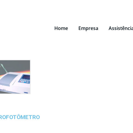
Home
Empresa
Assistênci
TROFOTÔMETRO