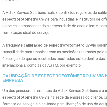
A Attek Service Solutions realiza contratos regulares de
cali
espectrofotômetro uv-vis
para indústrias e institutos de d
e portes, compreendendo a necessidade de cada cliente, para
formatação ideal do serviço.
A frequente
calibração de espectrofotômetro uv-vis
garan
tranquilidade para trabalhar com as medições realizadas pelo 
é assegurado que os resultados mostrados estão dentro das 
internacionais, como as da ASTM, por exemplo
CALIBRAÇÃO DE ESPECTROFOTÔMETRO UV-VIS 
EMPRESA
Um dos principais diferenciais da Attek Service Solutions é a
c
espectrofotômetro uv-vis
na sede da empresa do cliente. 
formato de serviço é a agilidade para liberação de uso do equ