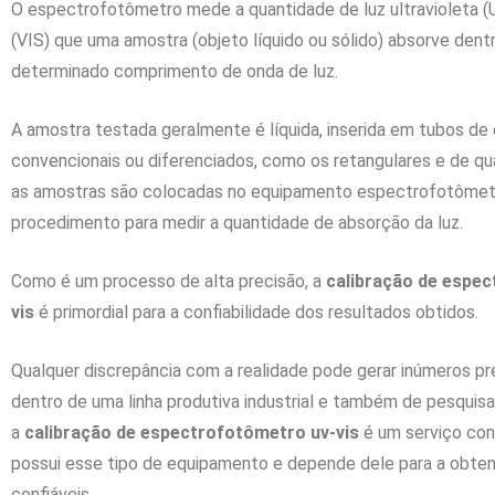
O espectrofotômetro mede a quantidade de luz ultravioleta (U
(VIS) que uma amostra (objeto líquido ou sólido) absorve dent
determinado comprimento de onda de luz.
A amostra testada geralmente é líquida, inserida em tubos de 
convencionais ou diferenciados, como os retangulares e de qua
as amostras são colocadas no equipamento espectrofotômetro
procedimento para medir a quantidade de absorção da luz.
Como é um processo de alta precisão, a
calibração de espe
vis
é primordial para a confiabilidade dos resultados obtidos.
Qualquer discrepância com a realidade pode gerar inúmeros pre
dentro de uma linha produtiva industrial e também de pesquisa, 
a
calibração de espectrofotômetro uv-vis
é um serviço con
possui esse tipo de equipamento e depende dele para a obte
confiáveis.