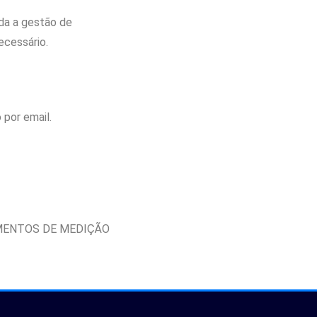
da a gestão de
ecessário.
por email.
MENTOS DE MEDIÇÃO